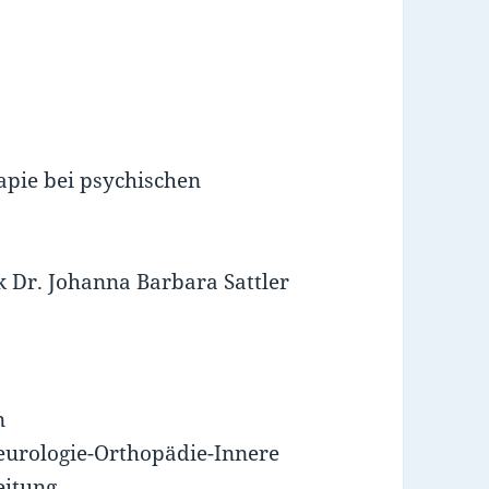
pie bei psychischen
 Dr. Johanna Barbara Sattler
n
eurologie-Orthopädie-Innere
eitung