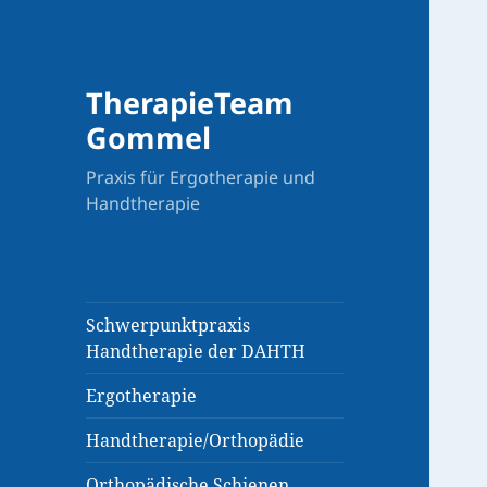
TherapieTeam
Gommel
Praxis für Ergotherapie und
Handtherapie
Schwerpunktpraxis
Handtherapie der DAHTH
Ergotherapie
Handtherapie/Orthopädie
Orthopädische Schienen