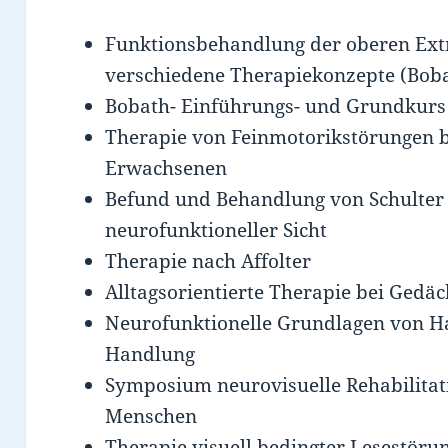
Funktionsbehandlung der oberen Ext
verschiedene Therapiekonzepte (Bobath
Bobath- Einführungs- und Grundkurs
Therapie von Feinmotorikstörungen b
Erwachsenen
Befund und Behandlung von Schulter
neurofunktioneller Sicht
Therapie nach Affolter
Alltagsorientierte Therapie bei Gedä
Neurofunktionelle Grundlagen von H
Handlung
Symposium neurovisuelle Rehabilitat
Menschen
Therapie visuell bedingter Lesestör