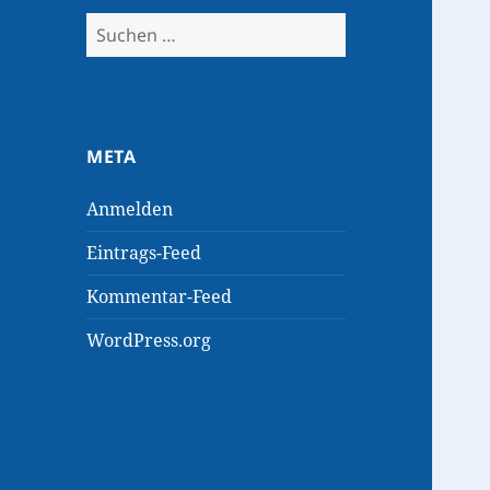
Suchen
nach:
META
Anmelden
Eintrags-Feed
Kommentar-Feed
WordPress.org