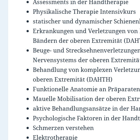
Assessments in der Handtherapie
Physikalische Therapie Intensivkurs
statischer und dynamischer Schiene
Erkrankungen und Verletzungen von
Bändern der oberen Extremität (DA
Beuge- und Strecksehnenverletzungen
Nervensystems der oberen Extremit
Behandlung von komplexen Verletzu
oberen Extremität (DAHTH)
Funktionelle Anatomie an Präparate
Mauelle Mobilisation der oberen Ext
aktive Behandlungsansätze in der Ha
Psychologische Faktoren in der Hand
Schmerzen verstehen
Elektrotherapie