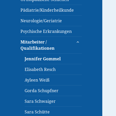
Pädiatrie/Kinderheilkunde
Neurologie/Geriatrie
Psychische Erkrankungen
untermenü
Mitarbeiter /
anzeigen
Qualifikationen
Jennifer Gommel
Elisabeth Resch
Ayleen Weiß
Gorda Schupfner
Sara Schwaiger
Sara Schütte