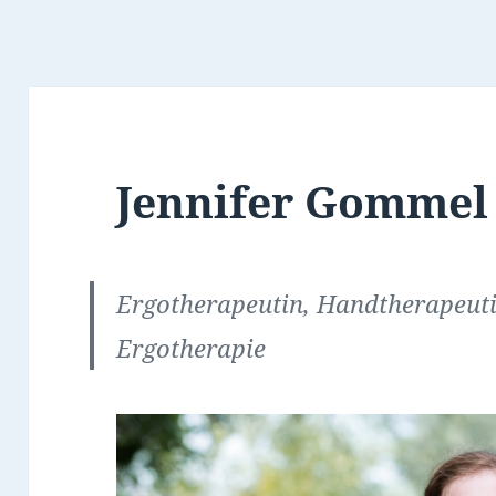
Jennifer Gommel
Ergotherapeutin, Handtherapeut
Ergotherapie