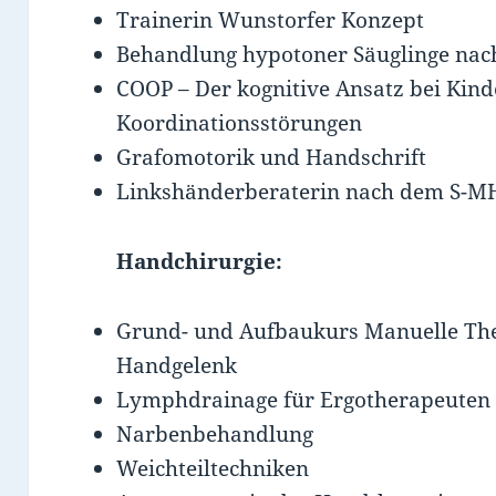
Trainerin Wunstorfer Konzept
Behandlung hypotoner Säuglinge nac
COOP – Der kognitive Ansatz bei Kind
Koordinationsstörungen
Grafomotorik und Handschrift
Linkshänderberaterin nach dem S-M
Handchirurgie:
Grund- und Aufbaukurs Manuelle The
Handgelenk
Lymphdrainage für Ergotherapeuten
Narbenbehandlung
Weichteiltechniken