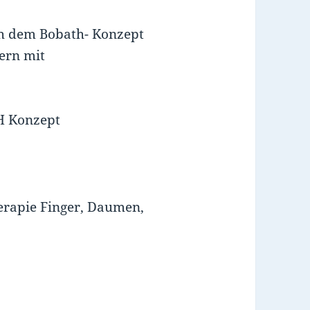
h dem Bobath- Konzept
ern mit
H Konzept
rapie Finger, Daumen,