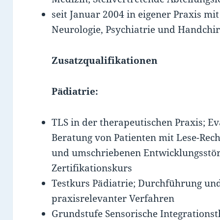
seit Januar 2004 in eigener Praxis mi
Neurologie, Psychiatrie und Handchir
Zusatzqualifikationen
Pädiatrie:
TLS in der therapeutischen Praxis; E
Beratung von Patienten mit Lese-Rech
und umschriebenen Entwicklungsstör
Zertifikationskurs
Testkurs Pädiatrie; Durchführung und
praxisrelevanter Verfahren
Grundstufe Sensorische Integrationst