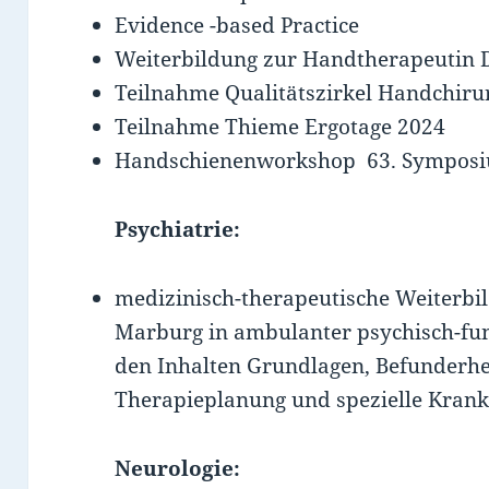
Evidence -based Practice
Weiterbildung zur Handtherapeutin
Teilnahme Qualitätszirkel Handchiru
Teilnahme Thieme Ergotage 2024
Handschienenworkshop 63. Sympos
Psychiatrie:
medizinisch-therapeutische Weiterbil
Marburg in ambulanter psychisch-fun
den Inhalten Grundlagen, Befunderh
Therapieplanung und spezielle Krank
Neurologie: