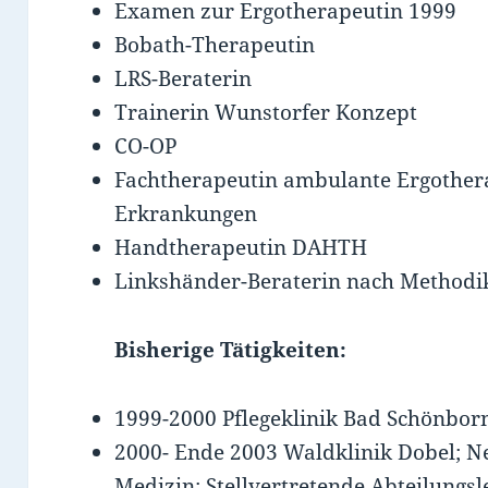
Examen zur Ergotherapeutin 1999
Bobath-Therapeutin
LRS-Beraterin
Trainerin Wunstorfer Konzept
CO-OP
Fachtherapeutin ambulante Ergothera
Erkrankungen
Handtherapeutin DAHTH
Linkshänder-Beraterin nach Methodik
Bisherige Tätigkeiten:
1999-2000 Pflegeklinik Bad Schönbor
2000- Ende 2003 Waldklinik Dobel; N
Medizin; Stellvertretende Abteilungsl