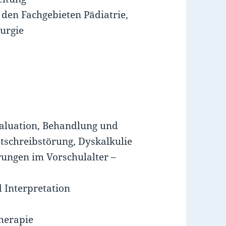
t den Fachgebieten Pädiatrie,
urgie
valuation, Behandlung und
tschreibstörung, Dyskalkulie
ungen im Vorschulalter –
 Interpretation
herapie