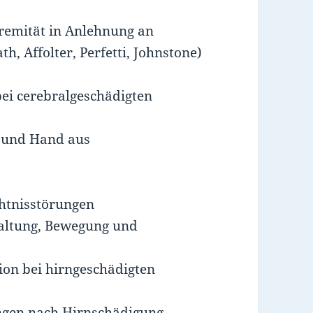
remität in Anlehnung an
, Affolter, Perfetti, Johnstone)
ei cerebralgeschädigten
 und Hand aus
chtnisstörungen
altung, Bewegung und
ion bei hirngeschädigten
ungen nach Hirnschädigung