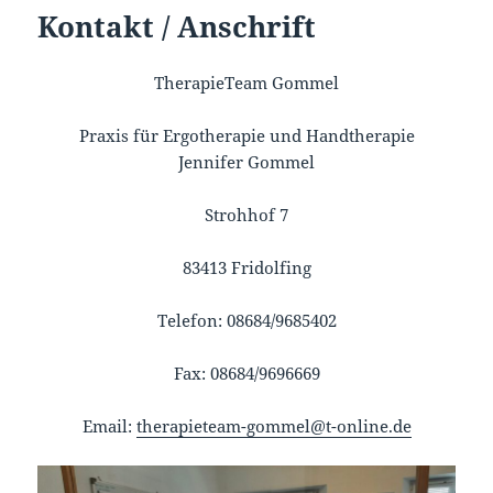
Kontakt / Anschrift
TherapieTeam Gommel
Praxis für Ergotherapie und Handtherapie
Jennifer Gommel
Strohhof 7
83413 Fridolfing
Telefon: 08684/9685402
Fax: 08684/9696669
Email:
therapieteam-gommel@t-online.de