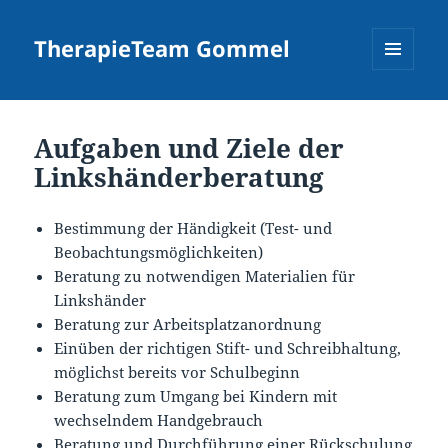
TherapieTeam Gommel
MENÜ
UND
WIDGETS
Aufgaben und Ziele der
Linkshänderberatung
Bestimmung der Händigkeit (Test- und
Beobachtungsmöglichkeiten)
Beratung zu notwendigen Materialien für
Linkshänder
Beratung zur Arbeitsplatzanordnung
Einüben der richtigen Stift- und Schreibhaltung,
möglichst bereits vor Schulbeginn
Beratung zum Umgang bei Kindern mit
wechselndem Handgebrauch
Beratung und Durchführung einer Rückschulung