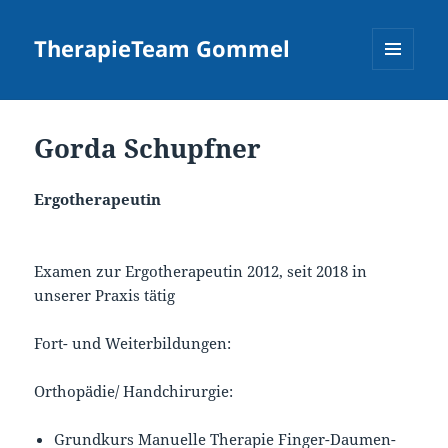
TherapieTeam Gommel
MENÜ
UND
WIDGETS
Gorda Schupfner
Ergotherapeutin
Examen zur Ergotherapeutin 2012, seit 2018 in
unserer Praxis tätig
Fort- und Weiterbildungen:
Orthopädie/ Handchirurgie:
Grundkurs Manuelle Therapie Finger-Daumen-